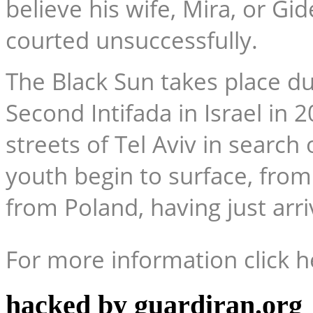
believe his wife, Mira, or Gi
courted unsuccessfully.
The Black Sun
takes place dur
Second Intifada in Israel in 
streets of Tel Aviv in search
youth begin to surface, fr
from Poland, having just arriv
For more information click h
hacked by guardiran.org