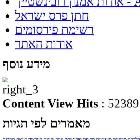
About
חתן פרס ישראל
רשימת פירסומים
אודות האתר
מידע נוסף
Content View Hits
: 52389
מאמרים לפי תגיות
כלכלה
מדיניות
מיעוטים
משפט
פוליטיקה
צהל
ציונות
רגולציה
שואה
תרבות