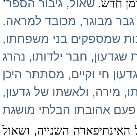
מן חדש.
שאול, גיבור הספר
בר מבוגר, מכובד למראה.
ות שמספקים בני משפחתו,
 שגדעון, חבר ילדותו, נהרג
עון חי וקיים, מסתתר היכן
ו, מירה, ולאשתו של גדעון,
 האינתיפאדה השנייה, ושאול