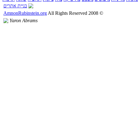
בניית אתרים
AmnonRubinstein.org
All Rights Reserved
2008
©
Yaron Abrams