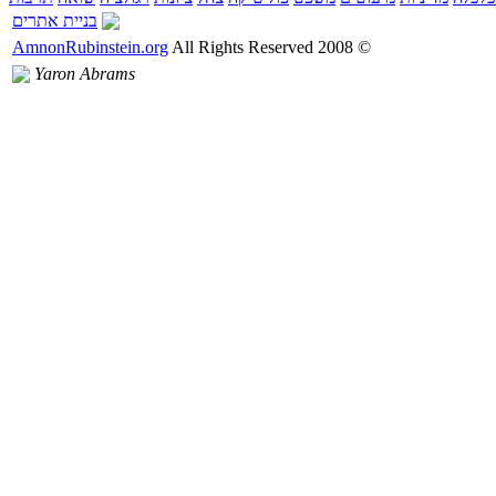
בניית אתרים
AmnonRubinstein.org
All Rights Reserved
2008
©
Yaron Abrams