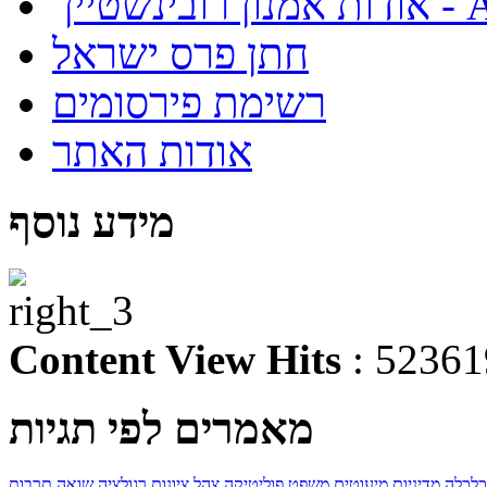
About
חתן פרס ישראל
רשימת פירסומים
אודות האתר
מידע נוסף
Content View Hits
: 52361
מאמרים לפי תגיות
כלכלה
מדיניות
מיעוטים
משפט
פוליטיקה
צהל
ציונות
רגולציה
שואה
תרבות