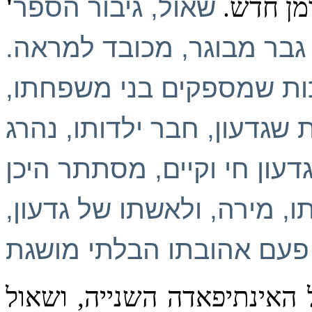
מן חדש.
שאול, גיבור הספר
בר מבוגר, מכובד למראה.
ות שמספקים בני משפחתו,
 שגדעון, חבר ילדותו, נהרג
עון חי וקיים, מסתתר היכן
ו, מירה, ולאשתו של גדעון,
 האינתיפאדה השנייה, ושאול