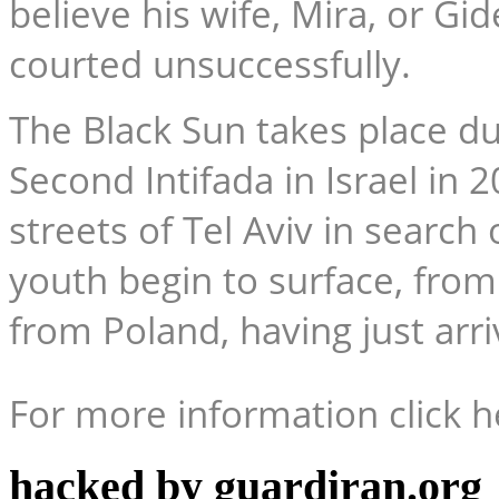
believe his wife, Mira, or Gi
courted unsuccessfully.
The Black Sun
takes place dur
Second Intifada in Israel in 
streets of Tel Aviv in search
youth begin to surface, fr
from Poland, having just arriv
For more information click h
hacked by guardiran.org