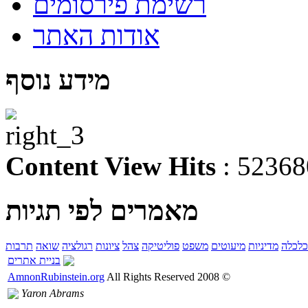
רשימת פירסומים
אודות האתר
מידע נוסף
Content View Hits
: 52368
מאמרים לפי תגיות
כלכלה
מדיניות
מיעוטים
משפט
פוליטיקה
צהל
ציונות
רגולציה
שואה
תרבות
בניית אתרים
AmnonRubinstein.org
All Rights Reserved
2008
©
Yaron Abrams