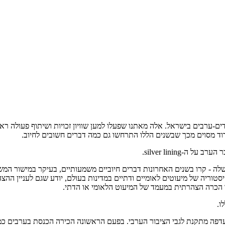
-ערבים בישראל. אלה מאתנו שפעלו למען שוויון זכויות ושיתוף פעולה ראו ב
ידוד מסוים מכך שבשנים הללו התרחשו גם כמה דברים חשובים לחיוב.
 - קרו בשנים האחרונות דברים חיוביים משמעותיים, בעיקר במישור המשפט
וריה של מיעוטים לאומיים ודתיים במדינות בעולם, יודע שגם לעניין ההצהר
ר הכרה הצהרתית במעמד של המיעוט הלאומי או הדתי.
ו.
ה מתקנת לגבי הציבור הערבי. בפעם הראשונה הכירה הכנסת בערבים כמיעו