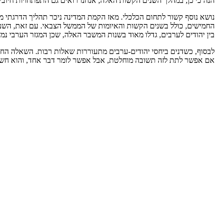
הנה כי כן, במהלך השנים הקשות האלה, אנחנו רואים גם התפתחויות חיוב
נושא נוסף קשור לתחום הכלכלי. מאז הקמת המדינה ניכר תהליך הדרגתי מא
החמישים, כולל בשנים הקשות והאיומות של הממשל הצבאי. עם זאת, השנים 
בין יהודים לערבים, גדלו מאוד בשנות המשבר האלה, שכן המגזר הערבי נמ
לבסוף, כשדנים ביחסי יהודים-ערבים מתעוררות שאלות רבות. השאלה החשובה
אם אפשר לתת לזה תשובה מוחלטת, אבל אפשר לומר דבר אחד, והוא חשוב