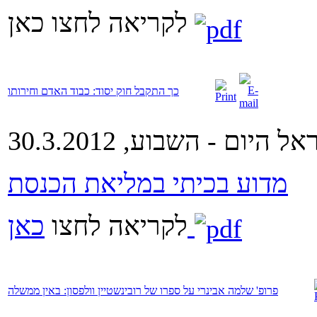
לקריאה לחצו כאן
כך התקבל חוק יסוד: כבוד האדם וחירותו
ל היום - השבוע, 30.3.2012
מדוע בכיתי במליאת הכנסת
כאן
לקריאה לחצו
פרופ' שלמה אבינרי על ספרו של רובינשטיין וולפסון: באין ממשלה