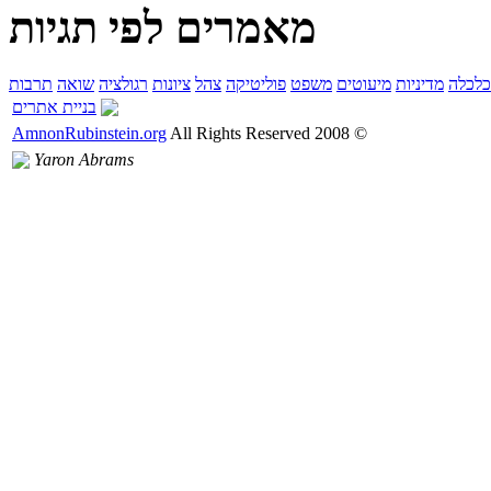
מאמרים לפי תגיות
כלכלה
מדיניות
מיעוטים
משפט
פוליטיקה
צהל
ציונות
רגולציה
שואה
תרבות
בניית אתרים
AmnonRubinstein.org
All Rights Reserved
2008
©
Yaron Abrams