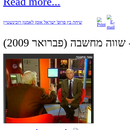
Read more...
שיחה בין פרופ' ישראל אומן לאמנון רובינשטיין
ווה מחשבה (פברואר 2009)