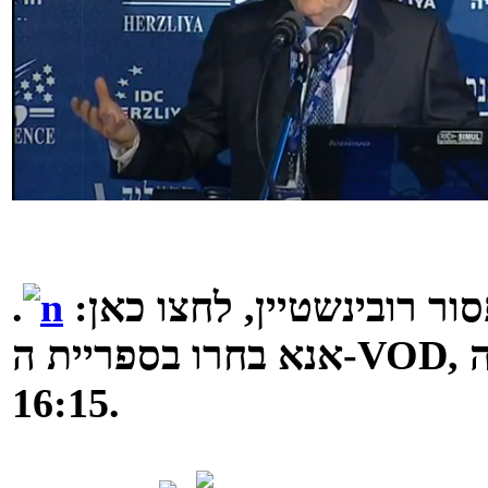
ור רובינשטיין, לחצו כאן:
.
אנא בחרו בספריית ה-VOD, תאריך ה-2.2.2012, המושב בשעה
16:15.