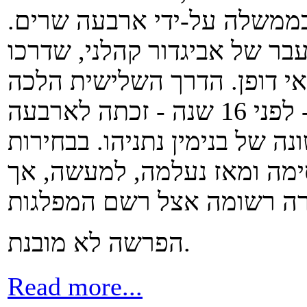
בממשלה על-ידי ארבעה שרים.
ר של אביגדור קהלני, שדרכו
אי דופן. הדרך השלישית הלכה
לבחירות לכנסת ה-14 בשנת 1996 - לפני 16 שנה - זכתה לארבעה
 של בנימין נתניהו. בבחירות
מה ומאז נעלמה, למעשה, אך
הפרשה לא מובנת.
Read more...