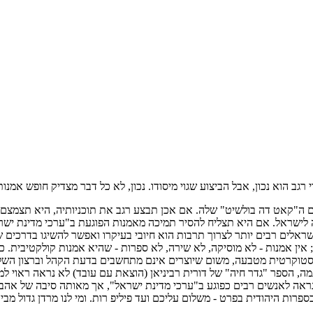
רגב הוא נכון, אבל הביצוע שגוי מיסודו. נכון, לא כל דבר מצדיק חופש אמנותי
 ה"קאט דה בולשיט" שלה. אם אכן תבצע רגב את תוכניותיה, היא תצמצם 
 אין אמנות - לא מוסיקה, לא שירה, לא ספרות - שהיא אמנות קולקטיבית. כו
סטוקרטית מטבעה, משום שיוצרים אינם מתחשבים בדעת הקהל וברצון השלטון
מה, הספר "גדר חיה" של דורית רביניאן (הוצאת עם עובד) לא נראה ראוי למש
רות היהודית בפרט - משלום עליכם ועד פיליפ רות. ומי לנו מרדן גדול מבי